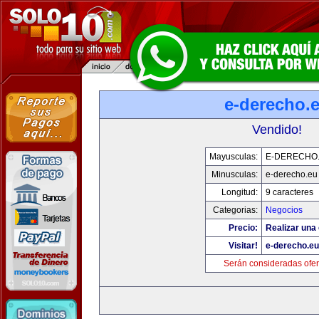
e-derecho.
Vendido!
Mayusculas:
E-DERECHO
Minusculas:
e-derecho.eu
Longitud:
9 caracteres
Categorias:
Negocios
Precio:
Realizar una 
Visitar!
e-derecho.eu
Serán consideradas ofer