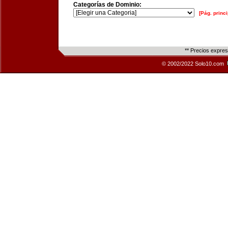
Categorías de Dominio:
[Pág. princi
** Precios expre
© 2002/2022 Solo10.com