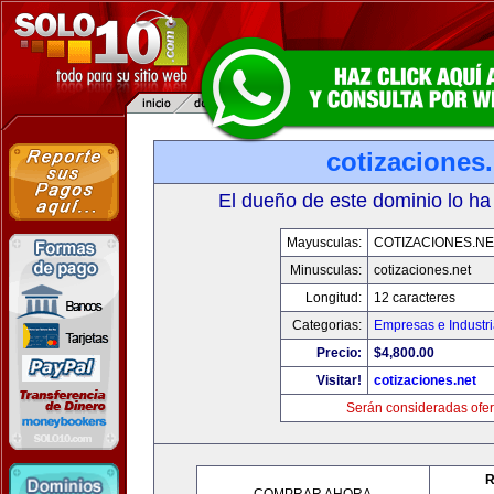
cotizaciones.
El dueño de este dominio lo ha
Mayusculas:
COTIZACIONES.NE
Minusculas:
cotizaciones.net
Longitud:
12 caracteres
Categorias:
Empresas e Industr
Precio:
$4,800.00
Visitar!
cotizaciones.net
Serán consideradas ofer
R