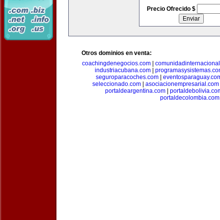
Precio Ofrecido $
Otros dominios en venta:
coachingdenegocios.com
|
comunidadinternaciona
industriacubana.com
|
programasysistemas.c
seguroparacoches.com
|
eventosparaguay.co
seleccionado.com
|
asociacionempresarial.com
portaldeargentina.com
|
portaldebolivia.co
portaldecolombia.com