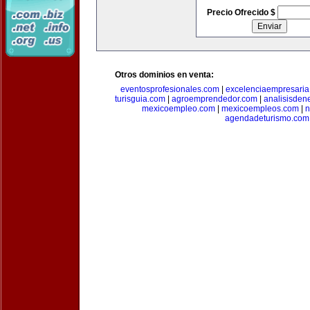
Precio Ofrecido $
Otros dominios en venta:
eventosprofesionales.com
|
excelenciaempresari
turisguia.com
|
agroemprendedor.com
|
analisisden
mexicoempleo.com
|
mexicoempleos.com
|
n
agendadeturismo.com