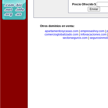
Precio Ofrecido $
Otros dominios en venta:
apartamentosycasas.com
|
empresashoy.com
|
p
comercioglobalizado.com
|
infovacaciones.com
sectorseguros.com
|
segurosinmobi