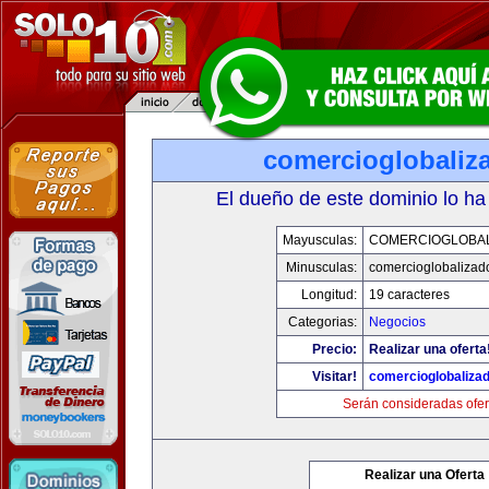
comercioglobaliz
El dueño de este dominio lo ha
Mayusculas:
COMERCIOGLOBA
Minusculas:
comercioglobalizad
Longitud:
19 caracteres
Categorias:
Negocios
Precio:
Realizar una oferta
Visitar!
comercioglobaliza
Serán consideradas ofer
Realizar una Oferta