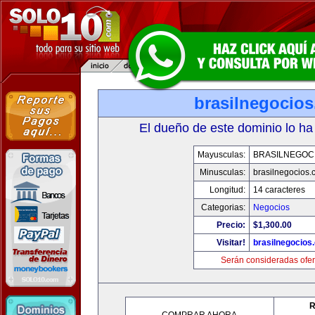
brasilnegocio
El dueño de este dominio lo ha
Mayusculas:
BRASILNEGOC
Minusculas:
brasilnegocios.
Longitud:
14 caracteres
Categorias:
Negocios
Precio:
$1,300.00
Visitar!
brasilnegocios
Serán consideradas ofer
R