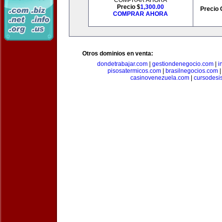
COMPRAR AHORA
Precio $
1,300.00
Precio 
COMPRAR AHORA
Otros dominios en venta:
dondetrabajar.com
|
gestiondenegocio.com
|
i
pisosatermicos.com
|
brasilnegocios.com
casinovenezuela.com
|
cursodesi