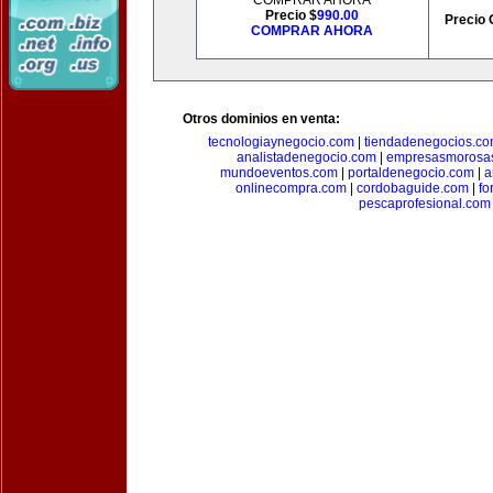
COMPRAR AHORA
Precio $
990.00
Precio 
COMPRAR AHORA
Otros dominios en venta:
tecnologiaynegocio.com
|
tiendadenegocios.c
analistadenegocio.com
|
empresasmorosa
mundoeventos.com
|
portaldenegocio.com
|
a
onlinecompra.com
|
cordobaguide.com
|
fo
pescaprofesional.com