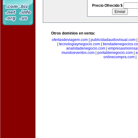
Precio Ofrecido $
Otros dominios en venta:
ofertasdeviagem.com
|
publicidadaudiovisual.com
|
tecnologiaynegocio.com
|
tiendadenegocios.c
analistadenegocio.com
|
empresasmorosa
mundoeventos.com
|
portaldenegocio.com
|
a
onlinecompra.com
|