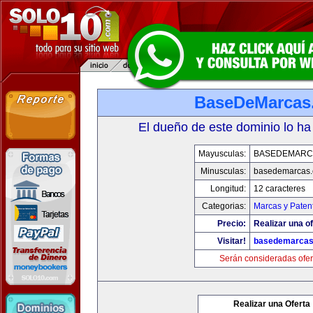
BaseDeMarcas
El dueño de este dominio lo ha
Mayusculas:
BASEDEMARC
Minusculas:
basedemarcas
Longitud:
12 caracteres
Categorias:
Marcas y Paten
Precio:
Realizar una of
Visitar!
basedemarcas
Serán consideradas ofer
Realizar una Oferta