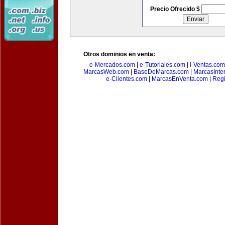
Precio Ofrecido $
Otros dominios en venta:
e-Mercados.com
|
e-Tutoriales.com
|
i-Ventas.com
MarcasWeb.com
|
BaseDeMarcas.com
|
MarcasInte
e-Clientes.com
|
MarcasEnVenta.com
|
Reg