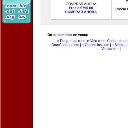
R
COMPRAR AHORA
Precio $
790.00
Precio 
COMPRAR AHORA
Otros dominios en venta:
e-Programas.com
|
e-Voto.com
|
CompraInter
GranCompra.com
|
e-Comercios.com
|
e-Mercad
Ventas.com
|