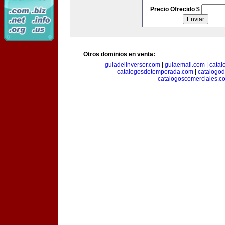
Precio Ofrecido $
Otros dominios en venta:
guiadelinversor.com
|
guiaemail.com
|
catal
catalogosdetemporada.com
|
catalogo
catalogoscomerciales.c