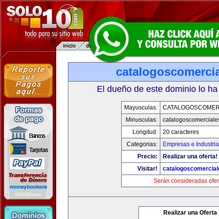
catalogoscomerci
El dueño de este dominio lo ha
Mayusculas:
CATALOGOSCOMER
Minusculas:
catalogoscomerciale
Longitud:
20 caracteres
Categorias:
Empresas e Industri
Precio:
Realizar una oferta!
Visitar!
catalogoscomercia
Serán consideradas ofer
Realizar una Oferta