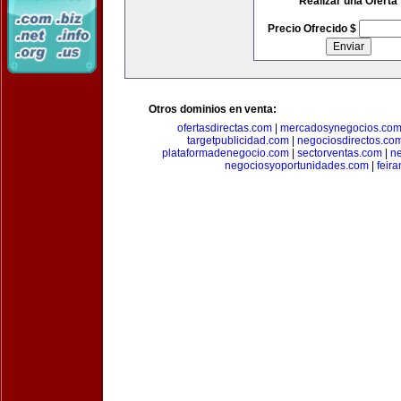
Realizar una Oferta
Precio Ofrecido $
Otros dominios en venta:
ofertasdirectas.com
|
mercadosynegocios.co
targetpublicidad.com
|
negociosdirectos.co
plataformadenegocio.com
|
sectorventas.com
|
ne
negociosyoportunidades.com
|
feir